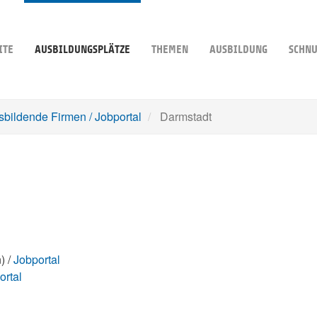
ITE
AUSBILDUNGSPLÄTZE
THEMEN
AUSBILDUNG
SCHNU
sbildende Firmen / Jobportal
Darmstadt
) /
Jobportal
ortal