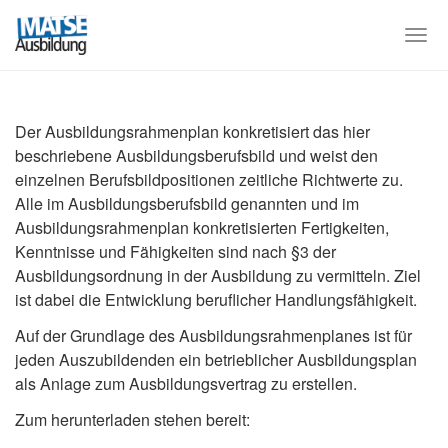
Skip
to
Togg
main
navi
content
Der Ausbildungsrahmenplan konkretisiert das hier
beschriebene Ausbildungsberufsbild und weist den
einzelnen Berufsbildpositionen zeitliche Richtwerte zu.
Alle im Ausbildungsberufsbild genannten und im
Ausbildungsrahmenplan konkretisierten Fertigkeiten,
Kenntnisse und Fähigkeiten sind nach §3 der
Ausbildungsordnung in der Ausbildung zu vermitteln. Ziel
ist dabei die Entwicklung beruflicher Handlungsfähigkeit.
Auf der Grundlage des Ausbildungsrahmenplanes ist für
jeden Auszubildenden ein betrieblicher Ausbildungsplan
als Anlage zum Ausbildungsvertrag zu erstellen.
Zum herunterladen stehen bereit: