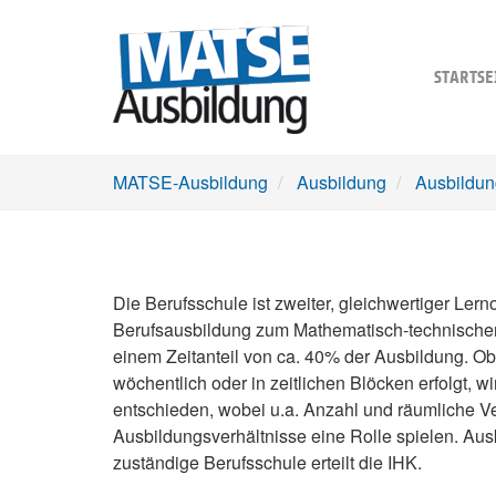
Skip
to
main
STARTSE
content
MATSE-Ausbildung
Ausbildung
Ausbildun
Die Berufsschule ist zweiter, gleichwertiger Ler
Berufsausbildung zum Mathematisch-technischen
einem Zeitanteil von ca. 40% der Ausbildung. Ob
wöchentlich oder in zeitlichen Blöcken erfolgt, 
entschieden, wobei u.a. Anzahl und räumliche Ve
Ausbildungsverhältnisse eine Rolle spielen. Ausk
zuständige Berufsschule erteilt die IHK.