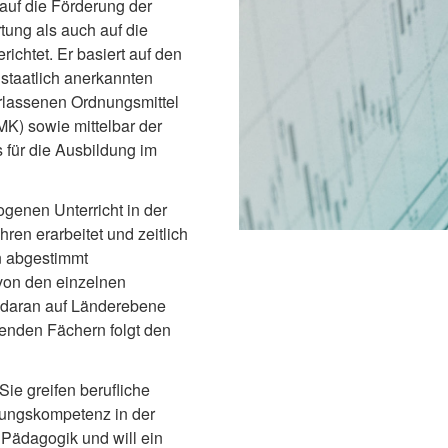
 auf die Förderung der
tung als auch auf die
ichtet. Er basiert auf den
 staatlich anerkannten
rlassenen Ordnungsmittel
K) sowie mittelbar der
 für die Ausbildung im
genen Unterricht in der
ren erarbeitet und zeitlich
n abgestimmt
von den einzelnen
daran auf Länderebene
ldenden Fächern folgt den
Sie greifen berufliche
lungskompetenz in der
 Pädagogik und will ein