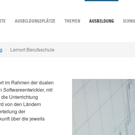
ITE
AUSBILDUNGSPLÄTZE
THEMEN
AUSBILDUNG
SCHNU
g
Lernort Berufsschule
nort im Rahmen der dualen
 Softwareentwickler, mit
 die Unterrichtung
wird von den Ländern
rteilung der
unft über die jeweils