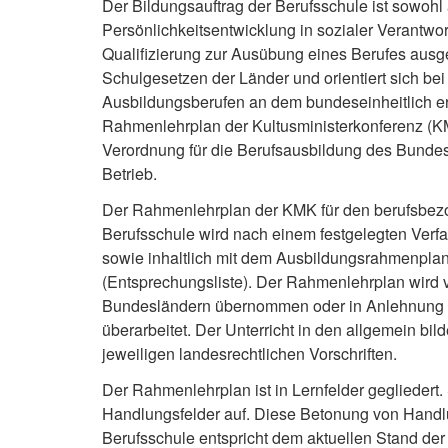
Der Bildungsauftrag der Berufsschule ist sowohl
Persönlichkeitsentwicklung in sozialer Verantwor
Qualifizierung zur Ausübung eines Berufes ausger
Schulgesetzen der Länder und orientiert sich bei
Ausbildungsberufen an dem bundeseinheitlich e
Rahmenlehrplan der Kultusministerkonferenz (KM
Verordnung für die Berufsausbildung des Bundes
Betrieb.
Der Rahmenlehrplan der KMK für den berufsbezo
Berufsschule wird nach einem festgelegten Verfah
sowie inhaltlich mit dem Ausbildungsrahmenpla
(Entsprechungsliste). Der Rahmenlehrplan wird 
Bundesländern übernommen oder in Anlehnung 
überarbeitet. Der Unterricht in den allgemein bi
jeweiligen landesrechtlichen Vorschriften.
Der Rahmenlehrplan ist in Lernfelder gegliedert. 
Handlungsfelder auf. Diese Betonung von Hand
Berufsschule entspricht dem aktuellen Stand der